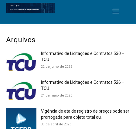
Arquivos
Informativo de Licitações e Contratos 530 –
TCU
22 de julho de 2026
Informativo de Licitações e Contratos 526 –
TCU
21 de maio de 2026
Vigência de ata de registro de preços pode ser
prorrogada para objeto total ou...
30 de abril de 2026