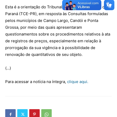
Esta é a orientação do Tribunal de Contas do Estado do
Paraná (TCE-PR), em resposta às Consultas formuladas
pelos municípios de Campo Largo, Candói e Ponta
Grossa, por meio das quais apresentaram
questionamentos sobre os procedimentos relativos à ata
de registros de preços, especialmente em relação à
prorrogação da sua vigência e à possibilidade de
renovação de quantitativos de seu objeto.
(…)
Para acessar a notícia na íntegra,
clique aqui.