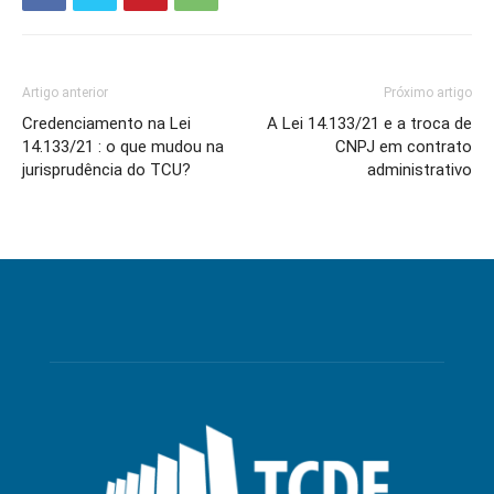
Artigo anterior
Próximo artigo
Credenciamento na Lei
A Lei 14.133/21 e a troca de
14.133/21 : o que mudou na
CNPJ em contrato
jurisprudência do TCU?
administrativo