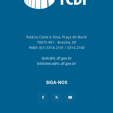
Palácio Costa e Silva, Praça do Buriti
70075-901 - Brasília, DF
PABX: (61) 3314-2101 / 3314-2100
sbdc@tc.df.gov.br
biblioteca@tc.df.gov.br
SIGA-NOS