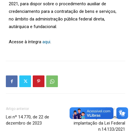
2021, para dispor sobre o procedimento auxiliar de
credenciamento para a contratação de bens e serviços,
no âmbito da administração pública federal direta,
autárquica e fundacional.
Acesse à íntegra
aqui
.
Artigo anterior
Próximo artigo
Lei nº 14.770, de 22 de
Desafio organizacional na
dezembro de 2023
implantação da Lei Federal
n.14.133/2021