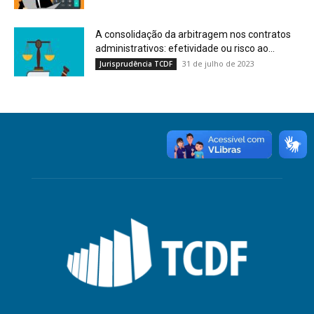
A consolidação da arbitragem nos contratos
administrativos: efetividade ou risco ao...
31 de julho de 2023
Jurisprudência TCDF