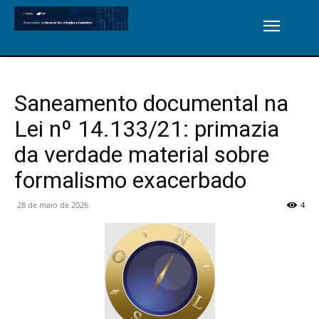
Saneamento documental na
Lei nº 14.133/21: primazia
da verdade material sobre
formalismo exacerbado
28 de maio de 2026
4