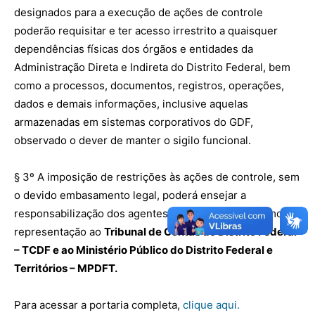
designados para a execução de ações de controle
poderão requisitar e ter acesso irrestrito a quaisquer
dependências físicas dos órgãos e entidades da
Administração Direta e Indireta do Distrito Federal, bem
como a processos, documentos, registros, operações,
dados e demais informações, inclusive aquelas
armazenadas em sistemas corporativos do GDF,
observado o dever de manter o sigilo funcional.
§ 3º A imposição de restrições às ações de controle, sem
o devido embasamento legal, poderá ensejar a
responsabilização dos agentes envolvidos, bem como
representação ao
Tribunal de Contas do Distrito Federal
– TCDF e ao Ministério Público do Distrito Federal e
Territórios – MPDFT.
Para acessar a portaria completa,
clique aqui.