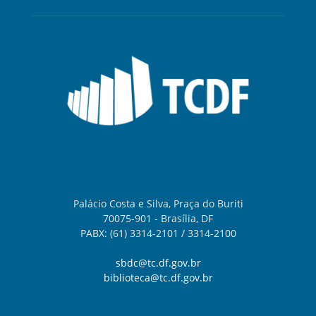
Palácio Costa e Silva, Praça do Buriti
70075-901 - Brasília, DF
PABX: (61) 3314-2101 / 3314-2100
sbdc@tc.df.gov.br
biblioteca@tc.df.gov.br