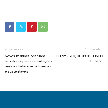
Artigo anterior
Próximo artigo
Novos manuais orientam
LEI Nº 7.708, DE 09 DE JUNHO
servidores para contratações
DE 2025
mais estratégicas, eficientes
e sustentáveis