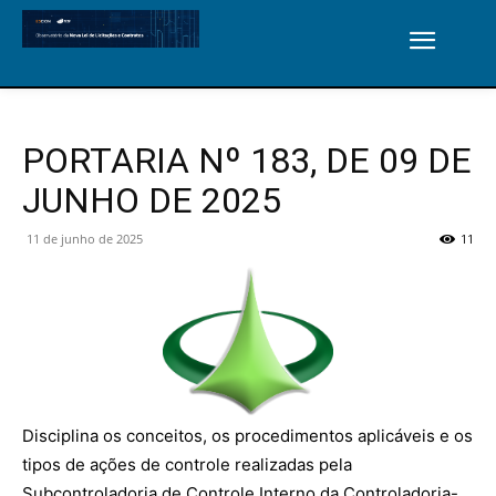
PORTARIA Nº 183, DE 09 DE
JUNHO DE 2025
11 de junho de 2025
11
Disciplina os conceitos, os procedimentos aplicáveis e os
tipos de ações de controle realizadas pela
Subcontroladoria de Controle Interno da Controladoria-