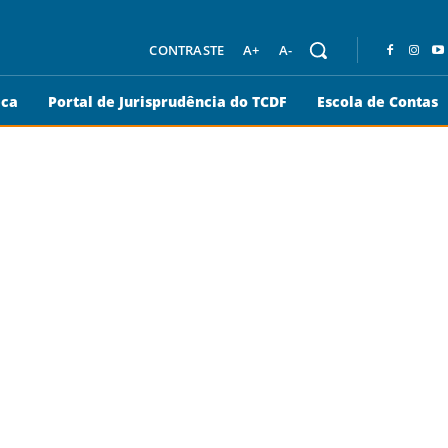
CONTRASTE
A+
A-
eca
Portal de Jurisprudência do TCDF
Escola de Contas