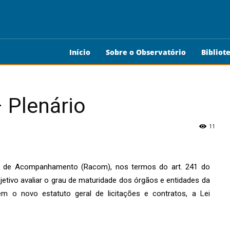
Início
Sobre o Observatório
Bibliot
 Plenário
11
ório de Acompanhamento (Racom), nos termos do art. 241 do
etivo avaliar o grau de maturidade dos órgãos e entidades da
em o novo estatuto geral de licitações e contratos, a Lei