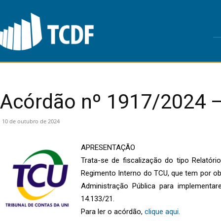
Acórdão nº 1917/2024 –
10 de outubro de 2024
APRESENTAÇÃO
Trata-se de fiscalização do tipo Relat
Regimento Interno do TCU, que tem por obj
Administração Pública para implementar
14.133/21.
Para ler o acórdão,
clique aqui
.