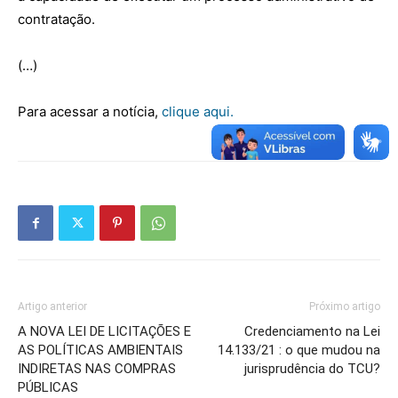
contratação.
(…)
Para acessar a notícia,
clique aqui.
Artigo anterior
Próximo artigo
A NOVA LEI DE LICITAÇÕES E
Credenciamento na Lei
AS POLÍTICAS AMBIENTAIS
14.133/21 : o que mudou na
INDIRETAS NAS COMPRAS
jurisprudência do TCU?
PÚBLICAS